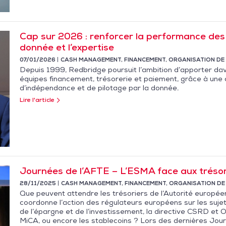
Cap sur 2026 : renforcer la performance des 
donnée et l’expertise
07/01/2026
CASH MANAGEMENT
,
FINANCEMENT
,
ORGANISATION DE 
Depuis 1999, Redbridge poursuit l’ambition d’apporter da
équipes financement, trésorerie et paiement, grâce à une c
d’indépendance et de pilotage par la donnée.
Lire l'article
Journées de l’AFTE – L’ESMA face aux trésor
28/11/2025
CASH MANAGEMENT
,
FINANCEMENT
,
ORGANISATION DE
Que peuvent attendre les trésoriers de l’Autorité europé
coordonne l’action des régulateurs européens sur les sujet
de l’épargne et de l’investissement, la directive CSRD et 
MiCA, ou encore les stablecoins ? Lors des dernières Jour