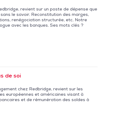
Redbridge, revient sur un poste de dépense que
t sans le savoir. Reconstitution des marges,
ons, renégociation structurée, etc. Notre
ialogue avec les banques. Ses mots clés ?
s de soi
agement chez Redbridge, revient sur les
s européennes et américaines visant à
 bancaires et de rémunération des soldes à