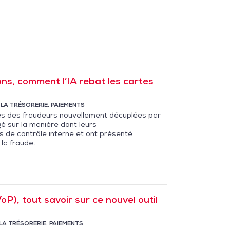
ns, comment l’IA rebat les cartes
 LA TRÉSORERIE
,
PAIEMENTS
tés des fraudeurs nouvellement décuplées par
ngé sur la manière dont leurs
s de contrôle interne et ont présenté
la fraude.
P), tout savoir sur ce nouvel outil
LA TRÉSORERIE
,
PAIEMENTS