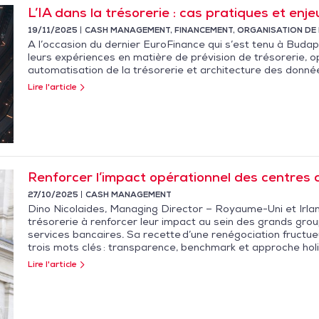
L’IA dans la trésorerie : cas pratiques et enj
19/11/2025
CASH MANAGEMENT
,
FINANCEMENT
,
ORGANISATION DE 
A l’occasion du dernier EuroFinance qui s’est tenu à Budap
leurs expériences en matière de prévision de trésorerie, 
automatisation de la trésorerie et architecture des donnée
Lire l'article
Renforcer l’impact opérationnel des centres 
27/10/2025
CASH MANAGEMENT
Dino Nicolaides, Managing Director – Royaume-Uni et Irlan
trésorerie à renforcer leur impact au sein des grands group
services bancaires. Sa recette d’une renégociation fruc
trois mots clés : transparence, benchmark et approche hol
Lire l'article