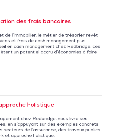
ation des frais bancaires
 de l’immobilier, le métier de trésorier revêt
ervices et frais de cash management plus
nseil en cash management chez Redbridge, ces
flètent un potentiel accru d’économies à faire
’approche holistique
nagement chez Redbridge, nous livre ses
ires, en s’appuyant sur des exemples concrets
 secteurs de l’assurance, des travaux publics
k et approche holistique.