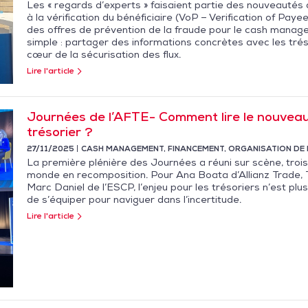
Les « regards d’experts » faisaient partie des nouveautés
à la vérification du bénéficiaire (VoP – Verification of Pay
des offres de prévention de la fraude pour le cash manag
simple : partager des informations concrètes avec les trés
cœur de la sécurisation des flux.
Lire l'article
Journées de l’AFTE- Comment lire le nouvea
trésorier ?
27/11/2025
CASH MANAGEMENT
,
FINANCEMENT
,
ORGANISATION DE 
La première plénière des Journées a réuni sur scène, troi
monde en recomposition. Pour Ana Boata d’Allianz Trade, T
Marc Daniel de l’ESCP, l’enjeu pour les trésoriers n’est pl
de s’équiper pour naviguer dans l’incertitude.
Lire l'article