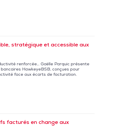
sible, stratégique et accessible aux
ductivité renforcée… Gaëlle Parquic présente
rais bancaires HawkeyeBSB, conçues pour
ctivité face aux écarts de facturation.
ifs facturés en change aux