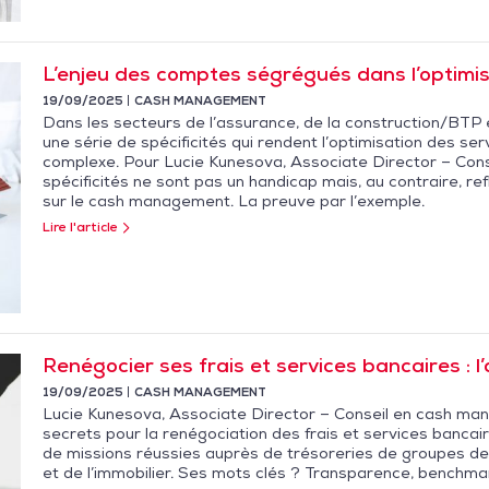
L’enjeu des comptes ségrégués dans l’optimis
19/09/2025
CASH MANAGEMENT
Dans les secteurs de l’assurance, de la construction/BTP et
une série de spécificités qui rendent l’optimisation des s
complexe. Pour Lucie Kunesova, Associate Director – Co
spécificités ne sont pas un handicap mais, au contraire, re
sur le cash management. La preuve par l’exemple.
Lire l'article
Renégocier ses frais et services bancaires : l
19/09/2025
CASH MANAGEMENT
Lucie Kunesova, Associate Director – Conseil en cash ma
secrets pour la renégociation des frais et services banca
de missions réussies auprès de trésoreries de groupes des
et de l’immobilier. Ses mots clés ? Transparence, benchmar