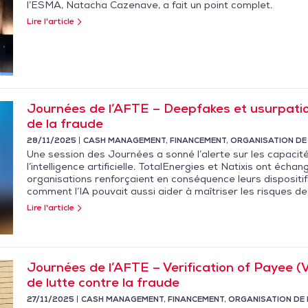
l’ESMA, Natacha Cazenave, a fait un point complet.
Lire l'article
Journées de l’AFTE – Deepfakes et usurpatio
de la fraude
28/11/2025
CASH MANAGEMENT
,
FINANCEMENT
,
ORGANISATION DE
Une session des Journées a sonné l’alerte sur les capaci
l’intelligence artificielle. TotalEnergies et Natixis ont écha
organisations renforçaient en conséquence leurs dispositif
comment l’IA pouvait aussi aider à maîtriser les risques de 
Lire l'article
Journées de l’AFTE – Verification of Payee (Vo
de lutte contre la fraude
27/11/2025
CASH MANAGEMENT
,
FINANCEMENT
,
ORGANISATION DE 