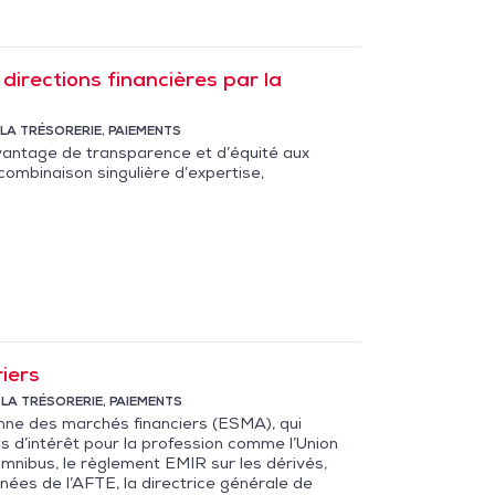
directions financières par la
LA TRÉSORERIE
,
PAIEMENTS
vantage de transparence et d’équité aux
ombinaison singulière d’expertise,
iers
 LA TRÉSORERIE
,
PAIEMENTS
enne des marchés financiers (ESMA), qui
s d’intérêt pour la profession comme l’Union
Omnibus, le règlement EMIR sur les dérivés,
nées de l’AFTE, la directrice générale de