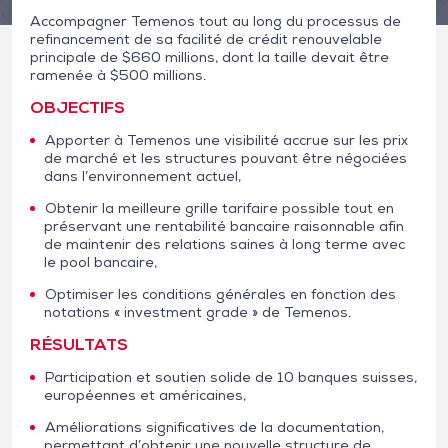
Accompagner Temenos tout au long du processus de
refinancement de sa facilité de crédit renouvelable
principale de $660 millions, dont la taille devait être
ramenée à $500 millions.
OBJECTIFS
Apporter à Temenos une visibilité accrue sur les prix
de marché et les structures pouvant être négociées
dans l’environnement actuel,
Obtenir la meilleure grille tarifaire possible tout en
préservant une rentabilité bancaire raisonnable afin
de maintenir des relations saines à long terme avec
le pool bancaire,
Optimiser les conditions générales en fonction des
notations « investment grade » de Temenos.
RÉSULTATS
Participation et soutien solide de 10 banques suisses,
européennes et américaines,
Améliorations significatives de la documentation,
permettant d’obtenir une nouvelle structure de