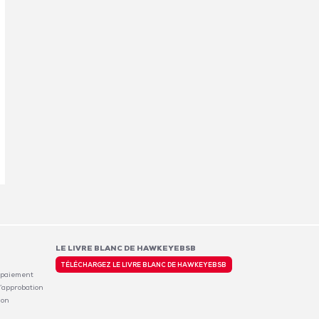
LE LIVRE BLANC DE HAWKEYEBSB
TÉLÉCHARGEZ LE LIVRE BLANC DE HAWKEYEBSB
 paiement
’approbation
ion