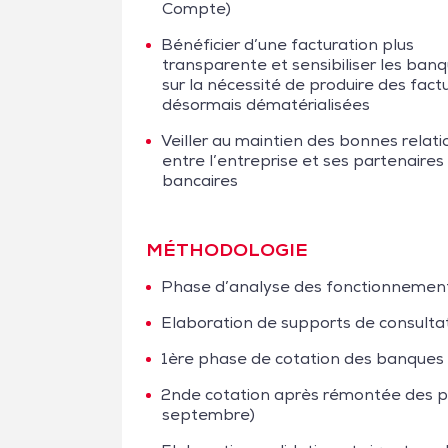
Compte)
Bénéficier d’une facturation plus
transparente et sensibiliser les ban
sur la nécessité de produire des fact
désormais dématérialisées
Veiller au maintien des bonnes relati
entre l’entreprise et ses partenaires
bancaires
MÉTHODOLOGIE
Phase d’analyse des fonctionnements 
Elaboration de supports de consultati
1ère phase de cotation des banques (15 
2nde cotation après rémontée des po
septembre)