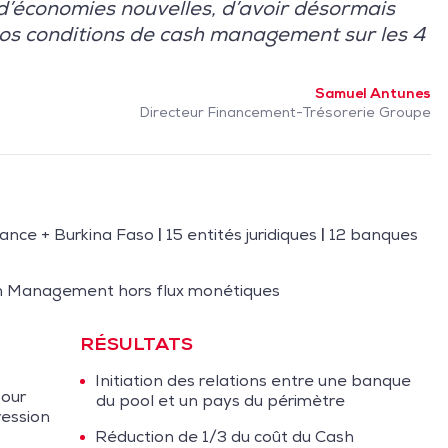
 d’économies nouvelles, d’avoir désormais
 nos conditions de cash management sur les 4
Samuel Antunes
Directeur Financement-Trésorerie Groupe
rance + Burkina Faso
|
15 entités juridiques
|
12 banques
sh Management hors flux monétiques
RÉSULTATS
Initiation des relations entre une banque
pour
du pool et un pays du périmètre
ression
Réduction de 1/3 du coût du Cash