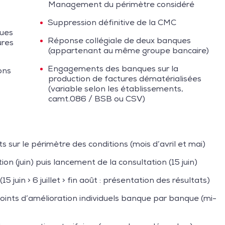
Management du périmètre considéré
Suppression définitive de la CMC
ques
Réponse collégiale de deux banques
ures
(appartenant au même groupe bancaire)
Engagements des banques sur la
ons
production de factures dématérialisées
(variable selon les établissements,
camt.086 / BSB ou CSV)
sur le périmètre des conditions (mois d’avril et mai)
on (juin) puis lancement de la consultation (15 juin)
juin > 6 juillet > fin août : présentation des résultats)
ints d’amélioration individuels banque par banque (mi-