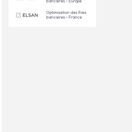
bancaires - Europe
Optimisation des frais
bancaires - France