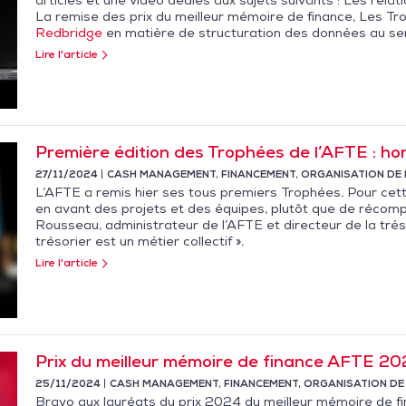
La remise des prix du meilleur mémoire de finance, Les Tro
Redbridge
en matière de structuration des données au ser
Lire l'article
Première édition des Trophées de l’AFTE : hon
27/11/2024
CASH MANAGEMENT
,
FINANCEMENT
,
ORGANISATION DE 
L’AFTE a remis hier ses tous premiers Trophées. Pour cette 
en avant des projets et des équipes, plutôt que de récomp
Rousseau, administrateur de l’AFTE et directeur de la trés
trésorier est un métier collectif ».
Lire l'article
Prix du meilleur mémoire de finance AFTE 20
25/11/2024
CASH MANAGEMENT
,
FINANCEMENT
,
ORGANISATION DE
Bravo aux lauréats du prix 2024 du meilleur mémoire de fi