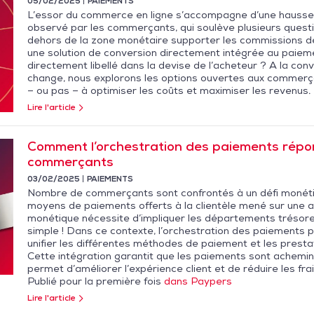
05/02/2025
PAIEMENTS
L’essor du commerce en ligne s’accompagne d’une hausse 
observé par les commerçants, qui soulève plusieurs questio
dehors de la zone monétaire supporter les commissions de 
une solution de conversion directement intégrée au paiemen
directement libellé dans la devise de l’acheteur ? A la c
change, nous explorons les options ouvertes aux commerça
– ou pas – à optimiser les coûts et maximiser les revenus.
Lire l'article
Comment l’orchestration des paiements répo
commerçants
03/02/2025
PAIEMENTS
Nombre de commerçants sont confrontés à un défi monétiq
moyens de paiements offerts à la clientèle mené sur une ar
monétique nécessite d’impliquer les départements trésorer
simple ! Dans ce contexte, l’orchestration des paiements p
unifier les différentes méthodes de paiement et les presta
Cette intégration garantit que les paiements sont acheminés
permet d’améliorer l’expérience client et de réduire les fr
Publié pour la première fois
dans Paypers
Lire l'article