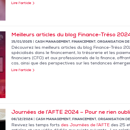
Lire l'article
Meilleurs articles du blog Finance-Tréso 202
15/01/2025
CASH MANAGEMENT
,
FINANCEMENT
,
ORGANISATION DE
Découvrez les meilleurs articles du blog Finance-Tréso 20
spécialisés dans le financement, la trésorerie et les paie
financiers (CFO) et aux professionnels de la finance, offr
cas, ainsi que des perspectives sur les tendances émerge
Lire l'article
Journées de l’AFTE 2024 – Pour ne rien oublie
06/12/2024
CASH MANAGEMENT
,
FINANCEMENT
,
ORGANISATION DE
Revivez les temps forts
des Journées de l’AFTE
des 25 et
articles et une vidéo dédiés aux sujets suivants : Les relati