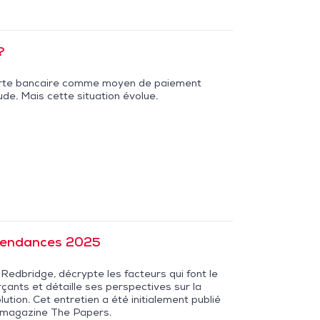
?
 carte bancaire comme moyen de paiement
ude. Mais cette situation évolue.
 tendances 2025
Redbridge, décrypte les facteurs qui font le
ts et détaille ses perspectives sur la
ution. Cet entretien a été initialement publié
 magazine The Papers.