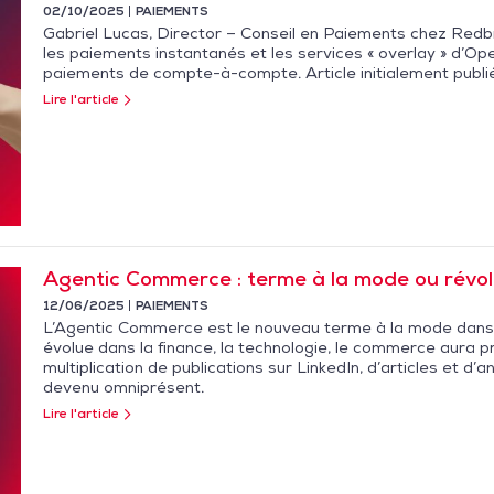
02/10/2025
PAIEMENTS
Gabriel Lucas, Director – Conseil en Paiements chez Red
les paiements instantanés et les services « overlay » d’O
paiements de compte-à-compte. Article initialement publ
Lire l'article
Agentic Commerce : terme à la mode ou révol
12/06/2025
PAIEMENTS
L’Agentic Commerce est le nouveau terme à la mode dans 
évolue dans la finance, la technologie, le commerce aura 
multiplication de publications sur LinkedIn, d’articles et d’
devenu omniprésent.
Lire l'article