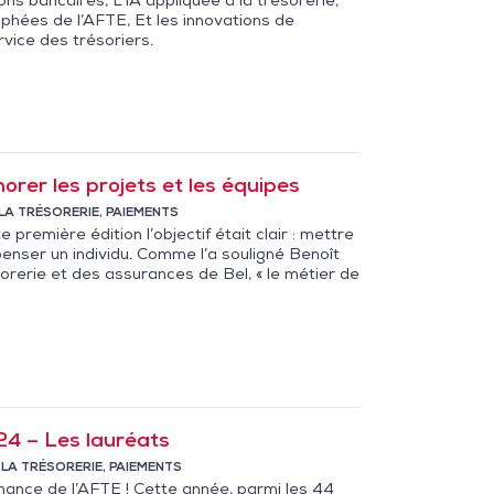
phées de l’AFTE, Et les innovations de
vice des trésoriers.
orer les projets et les équipes
LA TRÉSORERIE
,
PAIEMENTS
première édition l’objectif était clair : mettre
enser un individu. Comme l’a souligné Benoît
orerie et des assurances de Bel, « le métier de
24 – Les lauréats
 LA TRÉSORERIE
,
PAIEMENTS
nance de l’AFTE ! Cette année, parmi les 44