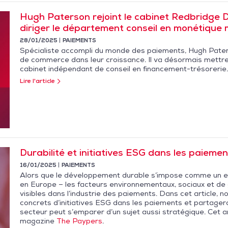
Hugh Paterson rejoint le cabinet Redbridge 
diriger le département conseil en monétique
28/01/2025
PAIEMENTS
Spécialiste accompli du monde des paiements, Hugh Pat
de commerce dans leur croissance. Il va désormais mettre 
cabinet indépendant de conseil en financement-trésorerie.
Lire l'article
Durabilité et initiatives ESG dans les paiement
16/01/2025
PAIEMENTS
Alors que le développement durable s’impose comme un enj
en Europe – les facteurs environnementaux, sociaux et d
visibles dans l’industrie des paiements. Dans cet article,
concrets d’initiatives ESG dans les paiements et partagero
secteur peut s’emparer d’un sujet aussi stratégique. Cet art
magazine
The Paypers
.