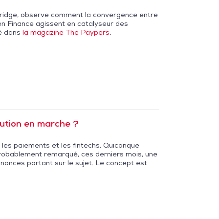
bridge, observe comment la convergence entre
pen Finance agissent en catalyseur des
ié dans
la magazine The Paypers
.
ution en marche ?
les paiements et les fintechs. Quiconque
probablement remarqué, ces derniers mois, une
annonces portant sur le sujet. Le concept est