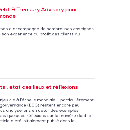
Debt & Treasury Advisory pour
 monde
erson a accompagné de nombreuses enseignes
son expérience au profit des clients du
s : état des lieux et réflexions
eu clé à l’échelle mondiale – particulièrement
e gouvernance (ESG) restent encore peu
 nous analyserons en détail des exemples
ns quelques réflexions sur la manière dont le
icle a été initialement publié dans le