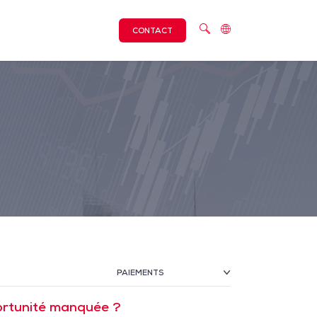
CONTACT
PAIEMENTS
ortunité manquée ?