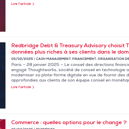
Lire l'article
Redbridge Debt & Treasury Advisory choisit 
données plus riches à ses clients dans le do
05/02/2025
CASH MANAGEMENT
,
FINANCEMENT
,
ORGANISATION DE
Paris – 28 janvier 2025 – Le conseil des directions finan
engagé Thoughtworks, société de conseil en technologie all
moderniser sa plate-forme digitale en vue de fournir des 
approfondies aux clients de son équipe conseil en monétiq
Lire l'article
Commerce : quelles options pour le change ?