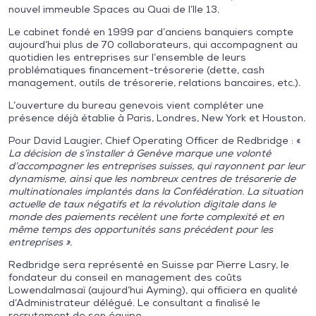
nouvel immeuble Spaces au Quai de l’Ile 13.
Le cabinet fondé en 1999 par d’anciens banquiers compte
aujourd’hui plus de 70 collaborateurs, qui accompagnent au
quotidien les entreprises sur l’ensemble de leurs
problématiques financement-trésorerie (dette, cash
management, outils de trésorerie, relations bancaires, etc.).
L’ouverture du bureau genevois vient compléter une
présence déjà établie à Paris, Londres, New York et Houston.
Pour David Laugier, Chief Operating Officer de Redbridge : «
La décision de s’installer à Genève marque une volonté
d’accompagner les entreprises suisses, qui rayonnent par leur
dynamisme, ainsi que les nombreux centres de trésorerie de
multinationales implantés dans la Confédération. La situation
actuelle de taux négatifs et la révolution digitale dans le
monde des paiements recèlent une forte complexité et en
même temps des opportunités sans précédent pour les
entreprises ».
Redbridge sera représenté en Suisse par Pierre Lasry, le
fondateur du conseil en management des coûts
Lowendalmasaï (aujourd’hui Ayming), qui officiera en qualité
d’Administrateur délégué. Le consultant a finalisé le
recrutement de son équipe.