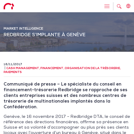
MARKET INTELLIGENCE
REDBRIDGE S’IMPLANTE À GENÈVE
16/11/2017
CASH MANAGEMENT
,
FINANCEMENT
,
ORGANISATION DE LA TRÉSORERIE
,
PAIEMENTS
Communiqué de presse – Le spécialiste du conseil en
financement-trésorerie Redbridge se rapproche de ses
clients entreprises suisses et des nombreux centres de
trésorerie de multinationales implantés dans la
Confédération.
Genève, le 16 novembre 2017 – Redbridge DTA, le conseil de
référence des directions financières, affirme sa présence en
Suisse et sa volonté d’accompagner au plus près ses clients
locaux avec l’ouverture d’un bureau à Genève, situé dans le